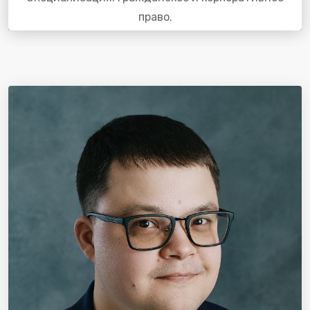
право.