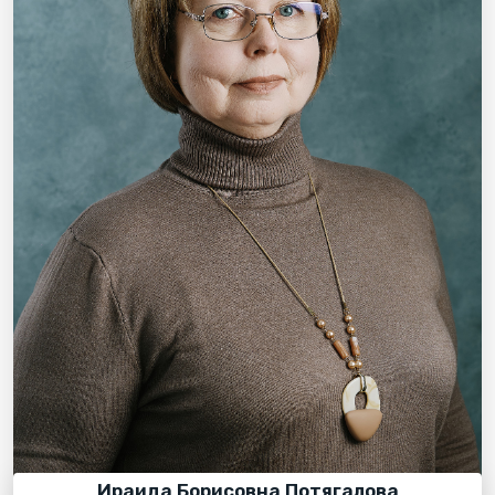
Ираида Борисовна Потягалова